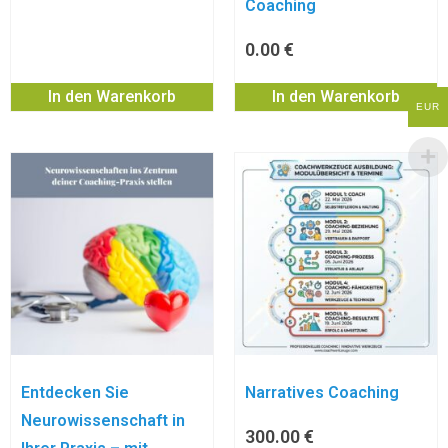
Coaching
0.00
€
In den Warenkorb
In den Warenkorb
EUR
Entdecken Sie
Narratives Coaching
Neurowissenschaft in
300.00
€