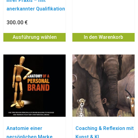
Ihrer Praxis – mit
anerkannter Qualifikation
300.00
€
Ausführung wählen
In den Warenkorb
Anatomie einer
Coaching & Reflexion mit
persönlichen Marke
Kunst & KI