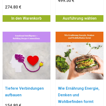
499.50
€
274.80
€
In den Warenkorb
Ausführung wählen
Tiefere Verbindungen
Wie Ernährung Energie,
aufbauen
Denken und
Wohlbefinden formt
154.80
€