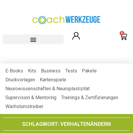
0
E-Books
Kits
Business
Tests
Pakete
Druckvorlagen
Kartenspiele
Neurowissenschaften & Neuroplastizität
Supervision & Mentoring
Trainings & Zertifizierungen
Wachstumstreiber
SCHLAGWORT: VERHALTENÄNDERN