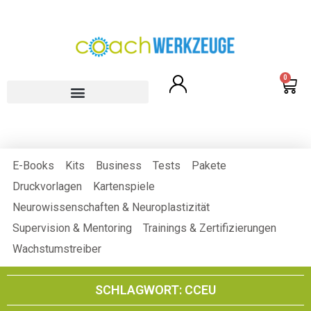
0
E-Books
Kits
Business
Tests
Pakete
Druckvorlagen
Kartenspiele
Neurowissenschaften & Neuroplastizität
Supervision & Mentoring
Trainings & Zertifizierungen
Wachstumstreiber
SCHLAGWORT: CCEU