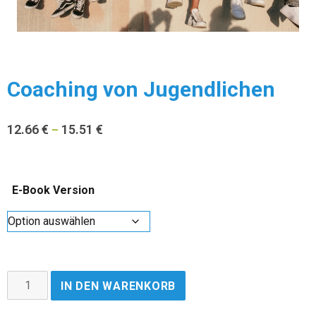
Coaching von Jugendlichen
12.66
€
15.51
€
–
E-Book Version
IN DEN WARENKORB