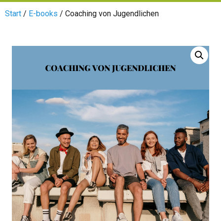
Start
/
E-books
/ Coaching von Jugendlichen