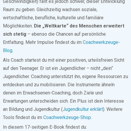
Geschwindigkeit) fällt es jedoch schwer, dieser Entwicklung
Raum zu geben. Gleichzeitig wachsen soziale,
wirtschaftliche, berufliche, kulturelle und familiäre
Möglichkeiten.
Die „Weltkarte“ des Menschen erweitert
sich stetig
– ebenso die Chancen auf persönliche
Entfaltung. Mehr Impulse findest du im
Coachwerkzeuge-
Blog
.
Als Coach startest du mit einer positiven, urteilsfreien Sicht
auf den Teenager. Er ist ein Jugendlicher – nicht „dein“
Jugendlicher. Coaching unterstützt ihn, eigene Ressourcen zu
entdecken und zu mobilisieren. Die Instrumente ähneln
denen im Erwachsenen-Coaching, doch Ziele und
Erwartungen unterscheiden sich. Ein Plus ist dein Interesse
an Bildung und Jugendkultur (
Jugendkultur erklärt
). Weitere
Tools findest du im
Coachwerkzeuge-Shop
.
In diesem 17-seitigen E-Book findest du: