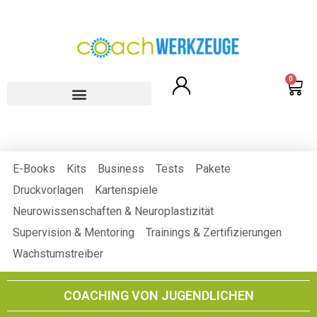
0
Jugendliche und Erwachsene
E-Books
Kits
Business
Tests
Pakete
Druckvorlagen
Kartenspiele
Neurowissenschaften & Neuroplastizität
Supervision & Mentoring
Trainings & Zertifizierungen
Wachstumstreiber
COACHING VON JUGENDLICHEN