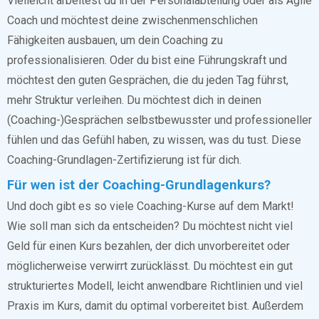
Vielleicht arbeitest du in der Personalabteilung oder als Agile
Coach und möchtest deine zwischenmenschlichen
Fähigkeiten ausbauen, um dein Coaching zu
professionalisieren. Oder du bist eine Führungskraft und
möchtest den guten Gesprächen, die du jeden Tag führst,
mehr Struktur verleihen. Du möchtest dich in deinen
(Coaching-)Gesprächen selbstbewusster und professioneller
fühlen und das Gefühl haben, zu wissen, was du tust. Diese
Coaching-Grundlagen-Zertifizierung ist für dich.
Für wen ist der Coaching-Grundlagenkurs?
Und doch gibt es so viele Coaching-Kurse auf dem Markt!
Wie soll man sich da entscheiden? Du möchtest nicht viel
Geld für einen Kurs bezahlen, der dich unvorbereitet oder
möglicherweise verwirrt zurücklässt. Du möchtest ein gut
strukturiertes Modell, leicht anwendbare Richtlinien und viel
Praxis im Kurs, damit du optimal vorbereitet bist. Außerdem