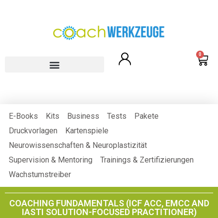
0
E-Books
Kits
Business
Tests
Pakete
Druckvorlagen
Kartenspiele
Neurowissenschaften & Neuroplastizität
Supervision & Mentoring
Trainings & Zertifizierungen
Wachstumstreiber
COACHING FUNDAMENTALS (ICF ACC, EMCC AND
IASTI SOLUTION-FOCUSED PRACTITIONER)