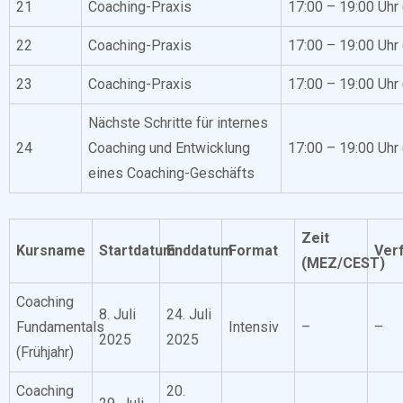
21
Coaching-Praxis
17:00 – 19:00 Uhr
22
Coaching-Praxis
17:00 – 19:00 Uhr
23
Coaching-Praxis
17:00 – 19:00 Uhr
Nächste Schritte für internes
24
Coaching und Entwicklung
17:00 – 19:00 Uhr
eines Coaching-Geschäfts
Zeit
Kursname
Startdatum
Enddatum
Format
Ver
(MEZ/CEST)
Coaching
8. Juli
24. Juli
Fundamentals
Intensiv
–
–
2025
2025
(Frühjahr)
Coaching
20.