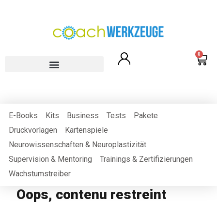
0
E-Books
Kits
Business
Tests
Pakete
Druckvorlagen
Kartenspiele
Neurowissenschaften & Neuroplastizität
Supervision & Mentoring
Trainings & Zertifizierungen
Wachstumstreiber
Oops, contenu restreint