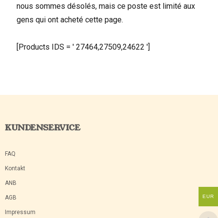
nous sommes désolés, mais ce poste est limité aux
gens qui ont acheté cette page.
[Products IDS = ' 27464,27509,24622 ']
KUNDENSERVICE
FAQ
Kontakt
ANB
EUR
AGB
Impressum